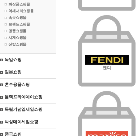
화장품쇼핑몰
악세서리쇼핑몰
속옷쇼핑몰
브랜드쇼핑몰
명품쇼핑몰
시계쇼핑몰
신발쇼핑몰
독일쇼핑
펜디
일본쇼핑
혼수용품쇼핑
블랙프라이데이쇼핑
독립기념일세일쇼핑
박싱데이세일쇼핑
중국쇼핑