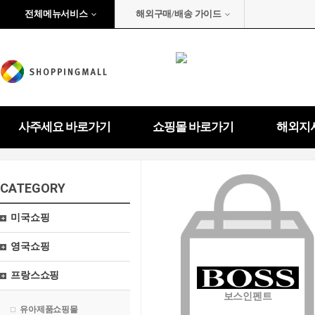
전체메뉴서비스
해외구매/배송 가이드
사주세요 바로가기
쇼핑몰 바로가기
해외지
CATEGORY
미국쇼핑
영국쇼핑
프랑스쇼핑
보스인펜트
유아제품쇼핑몰