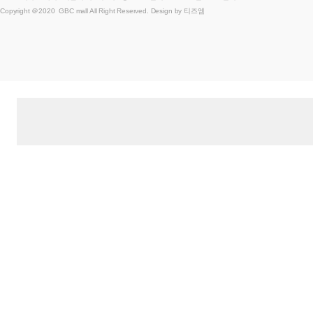
Copyright ＠2020 GBC mall All Right Reserved. Design by 티즈엠