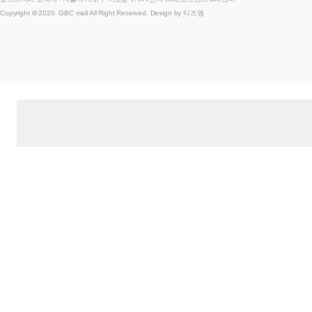
Copyright ＠2020 GBC mall All Right Reserved. Design by 티즈엠