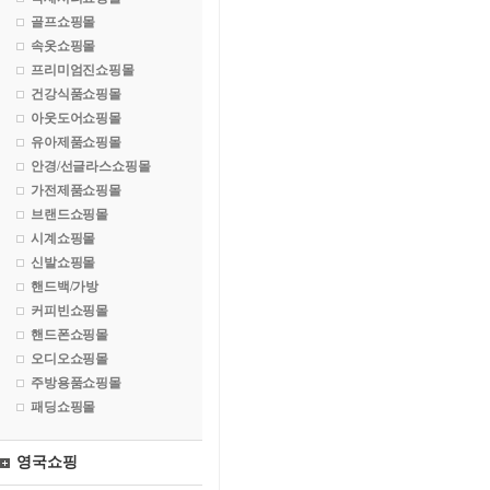
골프쇼핑몰
속옷쇼핑몰
프리미엄진쇼핑몰
건강식품쇼핑몰
아웃도어쇼핑몰
유아제품쇼핑몰
안경/선글라스쇼핑몰
가전제품쇼핑몰
브랜드쇼핑몰
시계쇼핑몰
신발쇼핑몰
핸드백/가방
커피빈쇼핑몰
핸드폰쇼핑몰
오디오쇼핑몰
주방용품쇼핑몰
패딩쇼핑몰
영국쇼핑