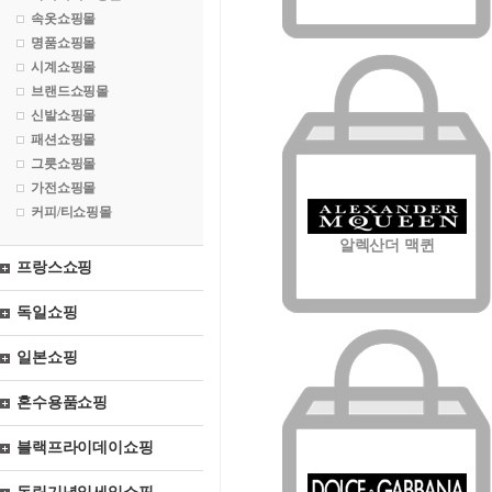
속옷쇼핑몰
명품쇼핑몰
시계쇼핑몰
브랜드쇼핑몰
신발쇼핑몰
패션쇼핑몰
그릇쇼핑몰
가전쇼핑몰
커피/티쇼핑몰
알렉산더 맥퀸
프랑스쇼핑
독일쇼핑
일본쇼핑
혼수용품쇼핑
블랙프라이데이쇼핑