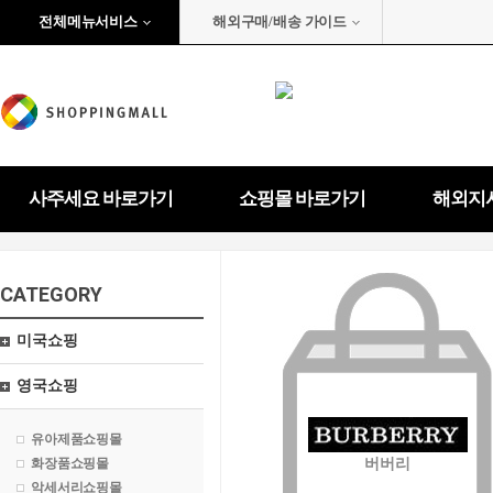
전체메뉴서비스
해외구매/배송 가이드
사주세요 바로가기
쇼핑몰 바로가기
해외지
CATEGORY
미국쇼핑
영국쇼핑
유아제품쇼핑몰
화장품쇼핑몰
버버리
악세서리쇼핑몰