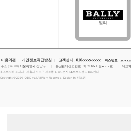
발리
이용약관
|
개인정보취급방침
|
고객센터 :
010-xxxx-xxxx
|
팩스번호 : xx-xxxx
)
|
주소:(34600
서울특별시 강남구 | 통신판매신고번호 : 제 2018-서울-xxxx호
대표자
호스트서버 소재지 : 서울시 서초구 서초동 1710-1번지 SK브로드밴드 IDC센터
Copyright ＠2020 GBC mall All Right Reserved. Design by 티즈엠