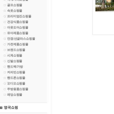
골프쇼핑몰
속옷쇼핑몰
프리미엄진쇼핑몰
건강식품쇼핑몰
아웃도어쇼핑몰
유아제품쇼핑몰
안경/선글라스쇼핑몰
가전제품쇼핑몰
브랜드쇼핑몰
시계쇼핑몰
신발쇼핑몰
핸드백/가방
커피빈쇼핑몰
핸드폰쇼핑몰
오디오쇼핑몰
주방용품쇼핑몰
패딩쇼핑몰
영국쇼핑