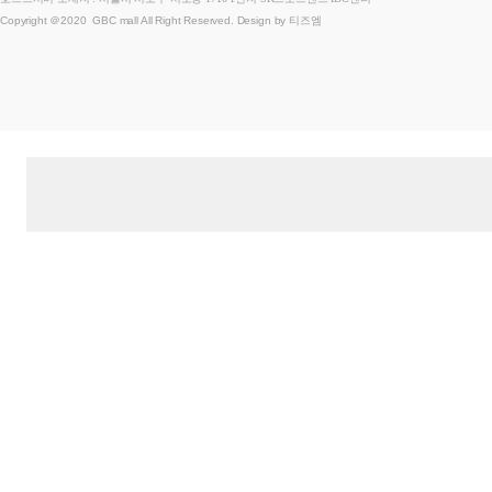
Copyright ＠2020 GBC mall All Right Reserved. Design by 티즈엠