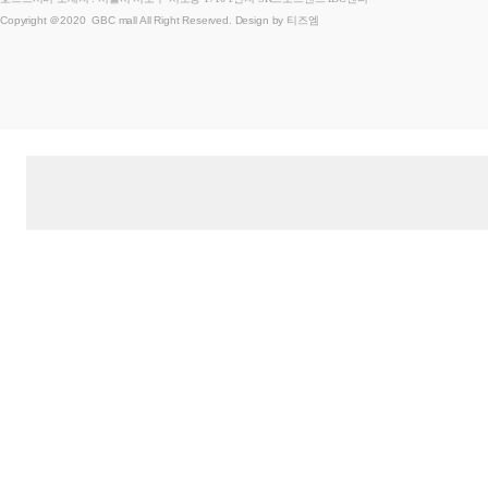
Copyright ＠2020 GBC mall All Right Reserved. Design by 티즈엠