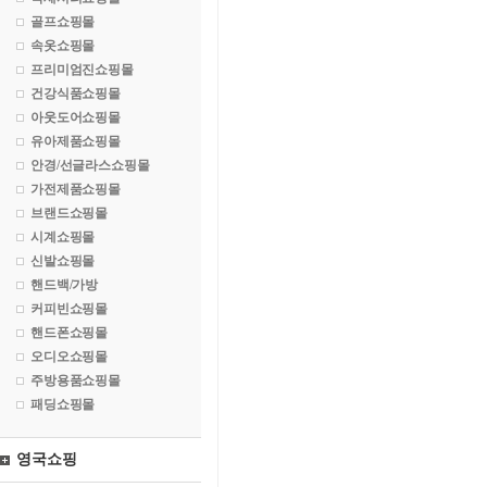
골프쇼핑몰
속옷쇼핑몰
프리미엄진쇼핑몰
건강식품쇼핑몰
아웃도어쇼핑몰
유아제품쇼핑몰
안경/선글라스쇼핑몰
가전제품쇼핑몰
브랜드쇼핑몰
시계쇼핑몰
신발쇼핑몰
핸드백/가방
커피빈쇼핑몰
핸드폰쇼핑몰
오디오쇼핑몰
주방용품쇼핑몰
패딩쇼핑몰
영국쇼핑