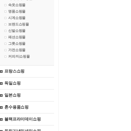
속옷쇼핑몰
명품쇼핑몰
시계쇼핑몰
브랜드쇼핑몰
신발쇼핑몰
패션쇼핑몰
그릇쇼핑몰
가전쇼핑몰
커피/티쇼핑몰
프랑스쇼핑
독일쇼핑
일본쇼핑
혼수용품쇼핑
블랙프라이데이쇼핑