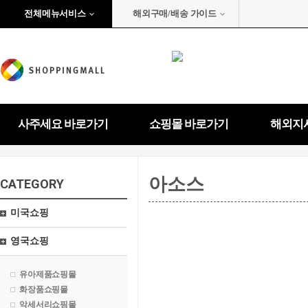
전체메뉴서비스
해외구매/배송 가이드
사주세요 바로가기
쇼핑몰 바로가기
해외지
아소스
CATEGORY
미국쇼핑
영국쇼핑
유아제품쇼핑몰
화장품쇼핑몰
악세서리쇼핑몰