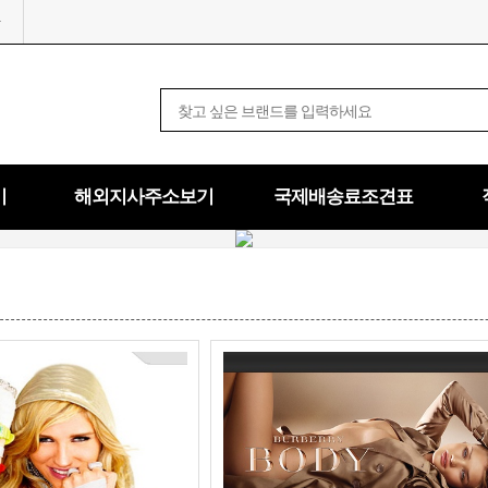
기
해외지사주소보기
국제배송료조견표