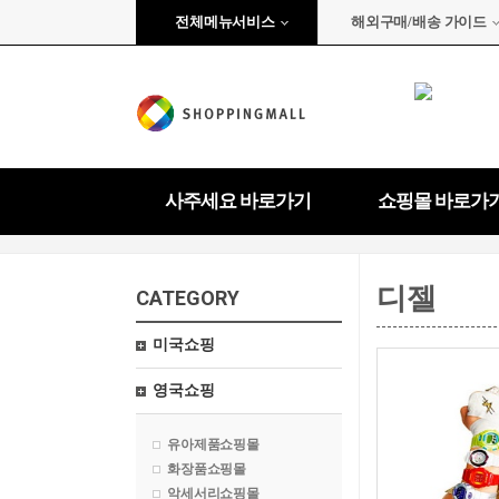
전체메뉴서비스
해외구매/배송 가이드
사주세요 바로가기
쇼핑몰 바로가
디젤
CATEGORY
미국쇼핑
영국쇼핑
유아제품쇼핑몰
화장품쇼핑몰
악세서리쇼핑몰