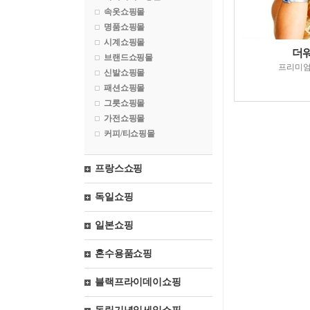
속옷쇼핑몰
명품쇼핑몰
시계쇼핑몰
더
브랜드쇼핑몰
프리미
신발쇼핑몰
패션쇼핑몰
그릇쇼핑몰
가전쇼핑몰
커피/티쇼핑몰
프랑스쇼핑
독일쇼핑
일본쇼핑
혼수용품쇼핑
블랙프라이데이쇼핑