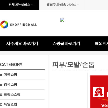
전체메뉴서비스
해외구매/배송 가이드
사주세요 바로가기
쇼핑몰 바로가기
해외지
피부/모발/손톱
CATEGORY
미국쇼핑
영국쇼핑
프랑스쇼핑
독일쇼핑